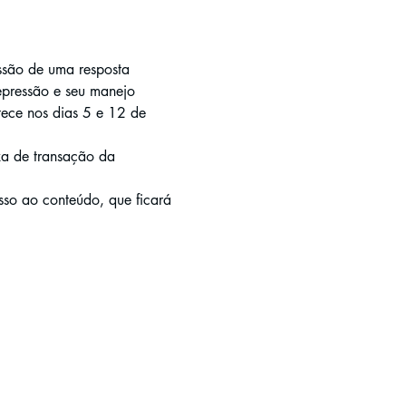
ssão de uma resposta 
epressão e seu manejo 
tece nos dias 5 e 12 de 
a de transação da 
sso ao conteúdo, que ficará 