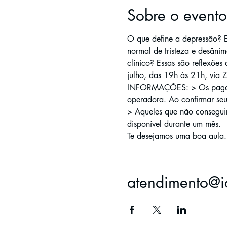
Sobre o evento
O que define a depressão? E
normal de tristeza e desâni
clínico? Essas são reflexões
julho, das 19h às 21h, via 
INFORMAÇÕES: > Os pagament
operadora. Ao confirmar seu
> Aqueles que não conseguire
disponível durante um mês. 
Te desejamos uma boa aula.
atendimento@i