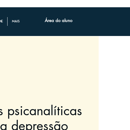
Área do aluno
me
mais
s psicanalíticas
 a depressão