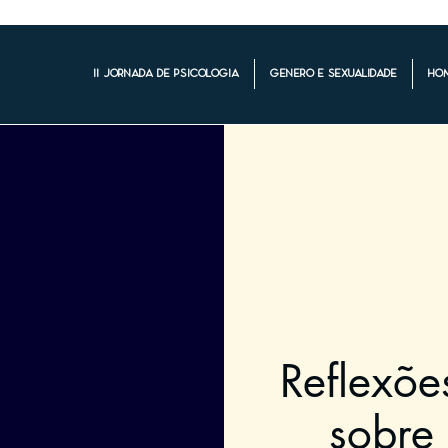
II Jornada de Psicologia
Gênero e Sexualidade
Ho
Reflexõe
sobre