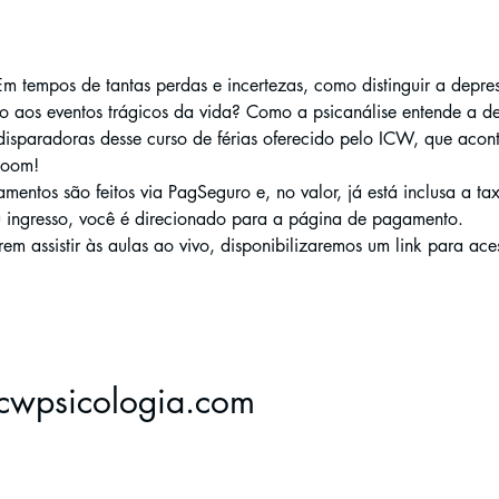
m tempos de tantas perdas e incertezas, como distinguir a depre
mo aos eventos trágicos da vida? Como a psicanálise entende a d
 disparadoras desse curso de férias oferecido pelo ICW, que acon
Zoom! 
os são feitos via PagSeguro e, no valor, já está inclusa a tax
 ingresso, você é direcionado para a página de pagamento. 
m assistir às aulas ao vivo, disponibilizaremos um link para ace
cwpsicologia.com