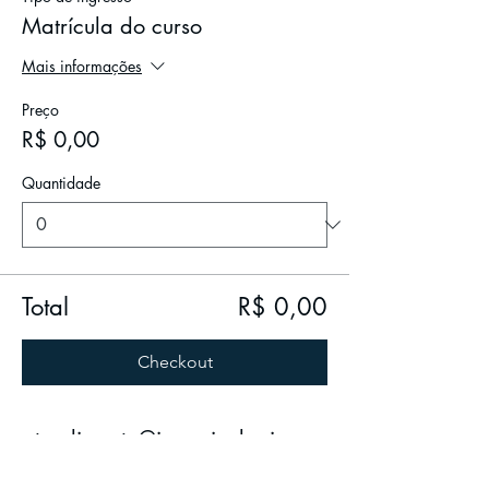
Matrícula do curso
Mais informações
Preço
R$ 0,00
Quantidade
Total
R$ 0,00
Checkout
atendimento@icwpsicologia.co
m