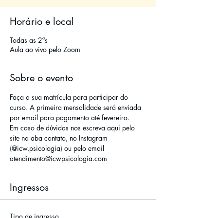
Horário e local
Todas as 2ªs
Aula ao vivo pelo Zoom
Sobre o evento
Faça a sua matrícula para participar do 
curso. A primeira mensalidade será enviada 
por email para pagamento até fevereiro. 
Em caso de dúvidas nos escreva aqui pelo 
site na aba contato, no Instagram 
(@icw.psicologia) ou pelo email 
atendimento@icwpsicologia.com
Ingressos
Tipo de ingresso