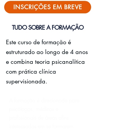
INSCRIÇÕES EM BREVE
TUDO SOBRE A FORMAÇÃO
Este curso de formação é
estruturado ao longo de 4 anos
e combina teoria psicanalítica
com prática clínica
supervisionada.
A formação é direcionada para
psicólogos, médicos e
profissionais de áreas afins
interessados em se formarem