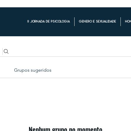
II Jornada de Psicologia
Gênero e Sexualidade
Ho
Grupos sugeridos
Nenhum grupo no momento