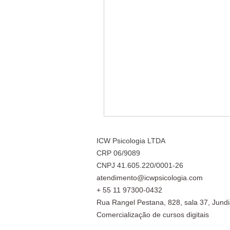
ICW Psicologia LTDA
CRP 06/9089
CNPJ 41.605.220/0001-26
atendimento@icwpsicologia.com
+ 55 11 97300-0432
Rua Rangel Pestana, 828, sala 37, Jundi
Comercialização de cursos digitais