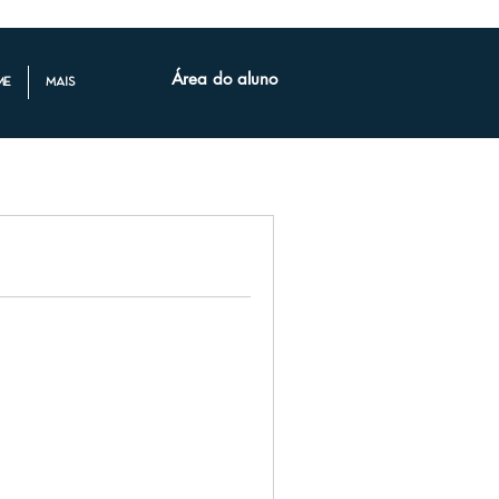
Área do aluno
me
mais